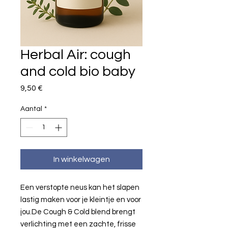
Herbal Air: cough
and cold bio baby
Prijs
9,50 €
Aantal
*
In winkelwagen
Een verstopte neus kan het slapen
lastig maken voor je kleintje en voor
jou.De Cough & Cold blend brengt
verlichting met een zachte, frisse