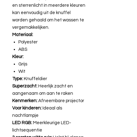
en sterrenlicht in meerdere kleuren
kan eenvoudig uit de knuffel
worden gehaald om het wassen te
vergemakkelijken.
Materiaal:
Polyester
ABS
Kleur:
Grijs
Wit
Type:
Knuffeldier
Superzacht:
Heerlijk zacht en
aangenaam om aan te raken
Kenmerken:
Afneembare projector
Voor kinderen:
Ideaal als
nachtlampje
LED RGB:
Meer­kleurige LED-
lichtsequentie