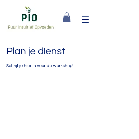
Plan je dienst
Schrijf je hier in voor de workshop!